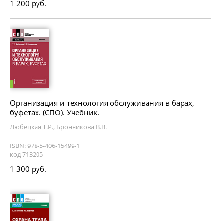
1 200 руб.
Организация и технология обслуживания в барах,
буфетах. (СПО). Учебник.
Любецкая Т.Р., Бронникова В.В.
ISBN: 978-5-406-15499-1
код 713205
1 300 руб.