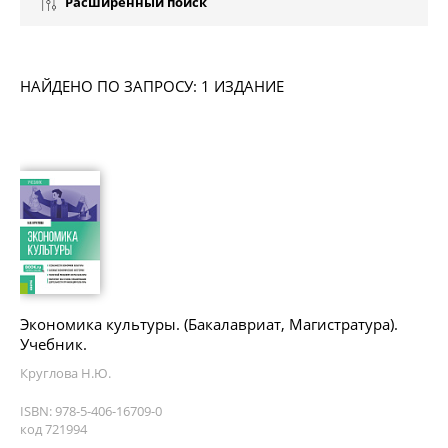
Расширенный поиск
НАЙДЕНО ПО ЗАПРОСУ: 1 ИЗДАНИЕ
Экономика культуры. (Бакалавриат, Магистратура).
Учебник.
Круглова Н.Ю.
ISBN: 978-5-406-16709-0
код 721994