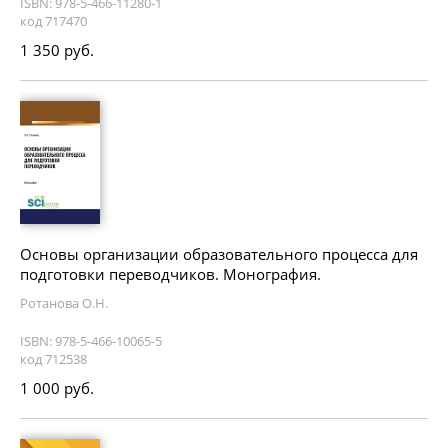
ISBN: 978-5-466-11280-1
код 717470
1 350 руб.
Основы организации образовательного процесса для
подготовки переводчиков. Монография.
Ротанова О.Н.
ISBN: 978-5-466-10065-5
код 712538
1 000 руб.