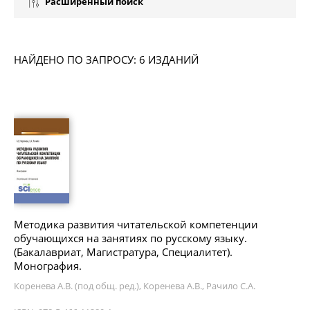
Расширенный поиск
НАЙДЕНО ПО ЗАПРОСУ: 6 ИЗДАНИЙ
Методика развития читательской компетенции
обучающихся на занятиях по русскому языку.
(Бакалавриат, Магистратура, Специалитет).
Монография.
Коренева А.В. (под общ. ред.), Коренева А.В., Рачило С.А.