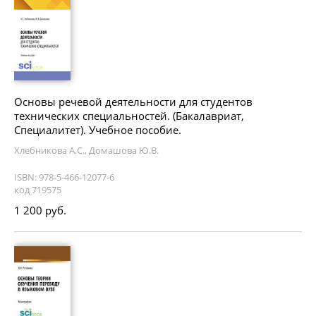
Основы речевой деятельности для студентов
технических специальностей. (Бакалавриат,
Специалитет). Учебное пособие.
Хлебникова А.С., Домашова Ю.В.
ISBN: 978-5-466-12077-6
код 719575
1 200 руб.