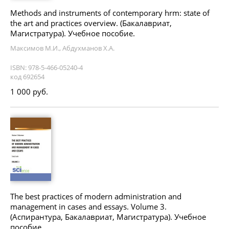
Methods and instruments of contemporary hrm: state of
the art and practices overview. (Бакалавриат,
Магистратура). Учебное пособие.
Максимов М.И., Абдухманов Х.А.
ISBN: 978-5-466-05240-4
код 692654
1 000 руб.
The best practices of modern administration and
management in cases and essays. Volume 3.
(Аспирантура, Бакалавриат, Магистратура). Учебное
пособие.