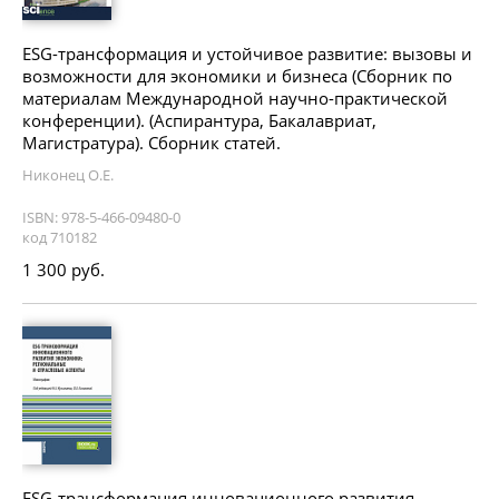
ESG-трансформация и устойчивое развитие: вызовы и
возможности для экономики и бизнеса (Сборник по
материалам Международной научно-практической
конференции). (Аспирантура, Бакалавриат,
Магистратура). Сборник статей.
Никонец О.Е.
ISBN: 978-5-466-09480-0
код 710182
1 300 руб.
ESG-трансформация инновационного развития