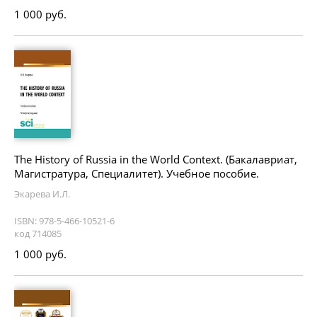
1 000 руб.
The History of Russia in the World Context. (Бакалавриат,
Магистратура, Специалитет). Учебное пособие.
Экарева И.Л.
ISBN: 978-5-466-10521-6
код 714085
1 000 руб.