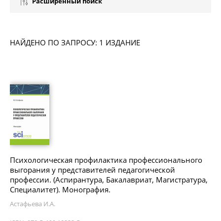
Расширенный поиск
НАЙДЕНО ПО ЗАПРОСУ: 1 ИЗДАНИЕ
Психологическая профилактика профессионального
выгорания у представителей педагогической
профессии. (Аспирантура, Бакалавриат, Магистратура,
Специалитет). Монография.
Астафьева И.А.