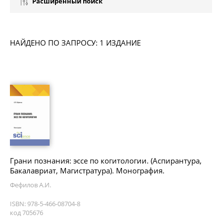
Расширенный поиск
НАЙДЕНО ПО ЗАПРОСУ: 1 ИЗДАНИЕ
Грани познания: эссе по когитологии. (Аспирантура,
Бакалавриат, Магистратура). Монография.
Фефилов А.И.
ISBN: 978-5-466-08704-8
код 705676