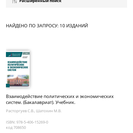
Расширенный поиск
НАЙДЕНО ПО ЗАПРОСУ: 10 ИЗДАНИЙ
Взаимодействие политических и экономических
систем. (Бакалавриат). Учебник.
Расторгуев С.В., Шатохин М.В.
ISBN: 978-5-406-15269-0
код 708650