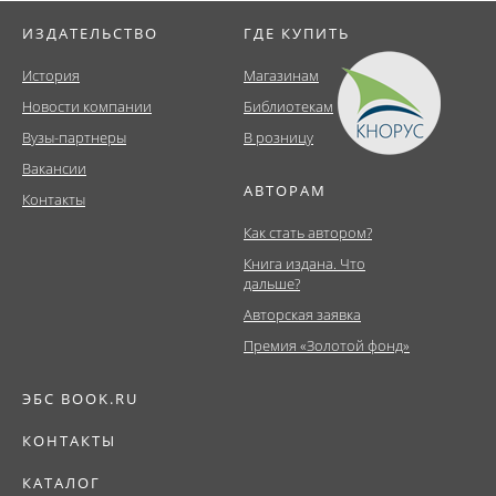
ИЗДАТЕЛЬСТВО
ГДЕ КУПИТЬ
История
Магазинам
Новости компании
Библиотекам
Вузы-партнеры
В розницу
Вакансии
АВТОРАМ
Контакты
Как стать автором?
Книга издана. Что
дальше?
Авторская заявка
Премия «Золотой фонд»
ЭБС BOOK.RU
КОНТАКТЫ
КАТАЛОГ