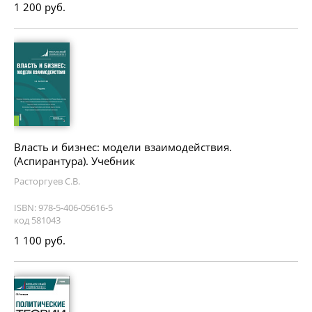
1 200 руб.
Власть и бизнес: модели взаимодействия.
(Аспирантура). Учебник
Расторгуев С.В.
ISBN: 978-5-406-05616-5
код 581043
1 100 руб.