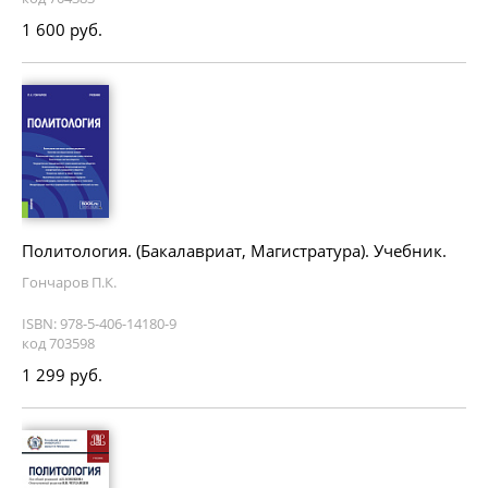
1 600 руб.
Политология. (Бакалавриат, Магистратура). Учебник.
Гончаров П.К.
ISBN: 978-5-406-14180-9
код 703598
1 299 руб.