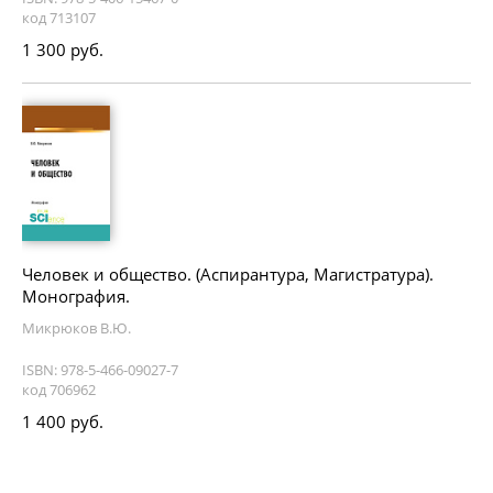
код 713107
1 300 руб.
Человек и общество. (Аспирантура, Магистратура).
Монография.
Микрюков В.Ю.
ISBN: 978-5-466-09027-7
код 706962
1 400 руб.