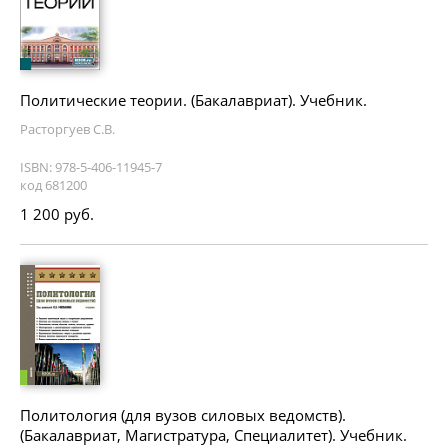
Политические теории. (Бакалавриат). Учебник.
Расторгуев С.В.
ISBN: 978-5-406-11945-7
код 681200
1 200 руб.
Политология (для вузов силовых ведомств).
(Бакалавриат, Магистратура, Специалитет). Учебник.