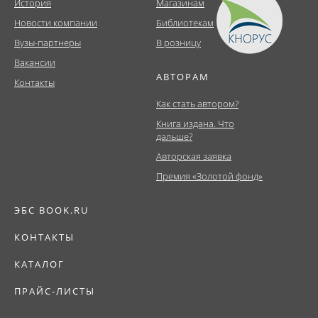
История
Магазинам
Новости компании
Библиотекам
Вузы-партнеры
В розницу
Вакансии
АВТОРАМ
Контакты
Как стать автором?
Книга издана. Что
дальше?
Авторская заявка
Премия «Золотой фонд»
ЭБС BOOK.RU
КОНТАКТЫ
КАТАЛОГ
ПРАЙС-ЛИСТЫ