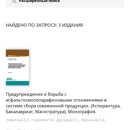
Расширенный поиск
НАЙДЕНО ПО ЗАПРОСУ: 3 ИЗДАНИЯ
Предупреждение и борьба с
асфальтосмолопарафиновыми отложениями в
системе сбора скважинной продукции. (Аспирантура,
Бакалавриат, Магистратура). Монография.
Левитина Е.Е., Галикев Р.М., Дроздов А.С., Леонтьев С.А.