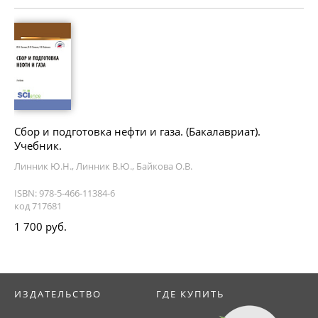
Сбор и подготовка нефти и газа. (Бакалавриат).
Учебник.
Линник Ю.Н., Линник В.Ю., Байкова О.В.
ISBN: 978-5-466-11384-6
код 717681
1 700 руб.
ИЗДАТЕЛЬСТВО
ГДЕ КУПИТЬ