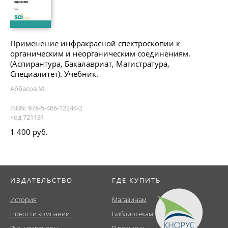
Применение инфракрасной спектроскопии к
органическим и неорганическим соединениям.
(Аспирантура, Бакалавриат, Магистратура,
Специалитет). Учебник.
Аббасов М.
ISBN: 978-5-466-12244-2
код 721131
1 400 руб.
ИЗДАТЕЛЬСТВО
ГДЕ КУПИТЬ
История
Магазинам
Новости компании
Библиотекам