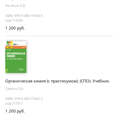
Рогатых С.В.
ISBN: 978-5-406-15540-0
код 713332
1 200 руб.
Органическая химия (с практикумом). (СПО). Учебник.
Саенко О.Е.
ISBN: 978-5-406-15942-2
код 717517
1 200 руб.