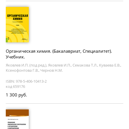
Органическая химия. (Бакалавриат, Специалитет).
Учебник.
Яковлев И.П. (под ред.), Яковлев И.П., Семакова Т.Л., Куваева Е.В.,
Ксенофонтова Г.В., Чернов Н.М.
ISBN: 978-5-406-10413-2
код 659176
1 300 руб.