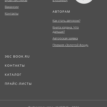
Вузы-партнеры
В розницу
Вакансии
АВТОРАМ
Контакты
Как стать автором?
Книга издана. Что
дальше?
Авторская заявка
Премия «Золотой фонд»
ЭБС BOOK.RU
КОНТАКТЫ
КАТАЛОГ
ПРАЙС-ЛИСТЫ