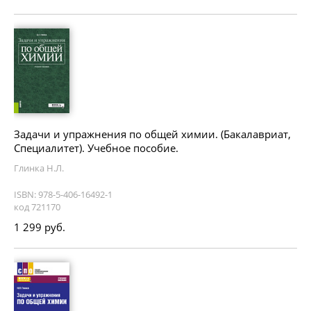
Задачи и упражнения по общей химии. (Бакалавриат,
Специалитет). Учебное пособие.
Глинка Н.Л.
ISBN: 978-5-406-16492-1
код 721170
1 299 руб.