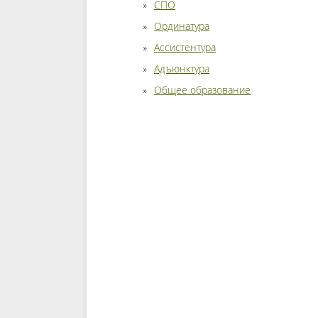
СПО
Ординатура
Ассистентура
Адъюнктура
Общее образование