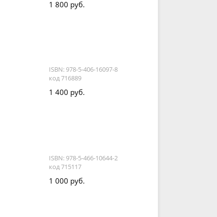
1 800 руб.
ISBN: 978-5-406-16097-8
код 716889
1 400 руб.
ISBN: 978-5-466-10644-2
код 715117
1 000 руб.