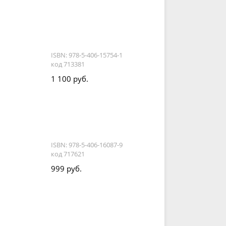
ISBN: 978-5-406-15754-1
код 713381
1 100 руб.
ISBN: 978-5-406-16087-9
код 717621
999 руб.