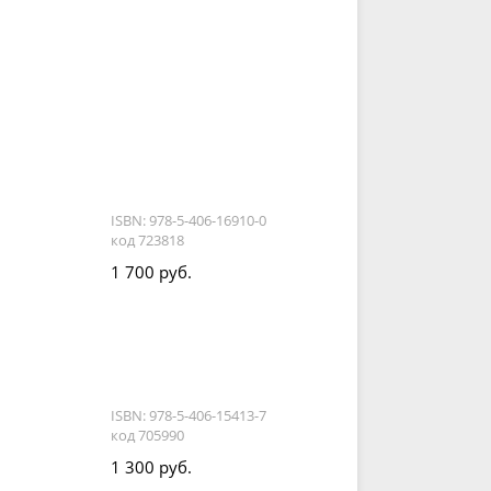
ISBN: 978-5-406-16910-0
код 723818
1 700 руб.
ISBN: 978-5-406-15413-7
код 705990
1 300 руб.