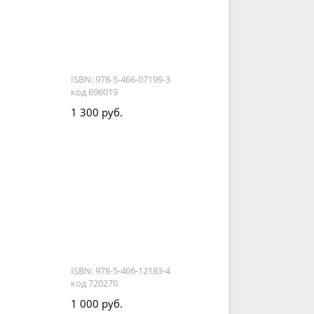
и
ISBN: 978-5-466-07199-3
код 696019
1 300 руб.
ISBN: 978-5-466-12183-4
код 720270
1 000 руб.