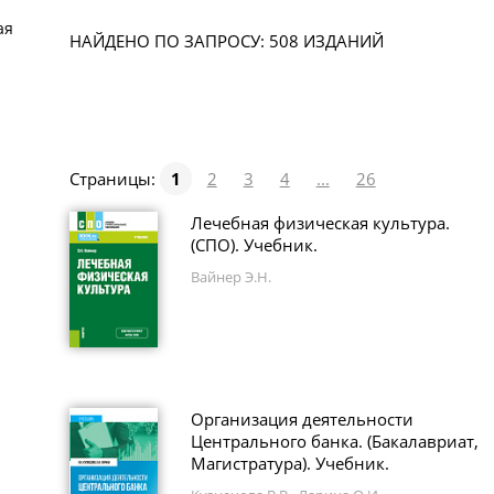
ая
НАЙДЕНО ПО ЗАПРОСУ: 508 ИЗДАНИЙ
Страницы:
1
2
3
4
...
26
Лечебная физическая культура.
(СПО). Учебник.
Вайнер Э.Н.
Организация деятельности
Центрального банка. (Бакалавриат,
Магистратура). Учебник.