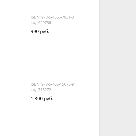
ISBN: 978-5-4365-7931-3
код 629736
990 руб.
ISBN: 978-5-406-15675-9
код 715272
1 300 руб.