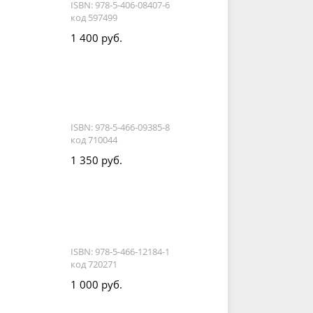
ISBN: 978-5-406-08407-6
код 597499
1 400 руб.
ISBN: 978-5-466-09385-8
код 710044
1 350 руб.
ISBN: 978-5-466-12184-1
код 720271
1 000 руб.