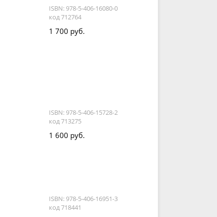
ISBN: 978-5-406-16080-0
код 712764
1 700 руб.
ISBN: 978-5-406-15728-2
код 713275
1 600 руб.
ISBN: 978-5-406-16951-3
код 718441