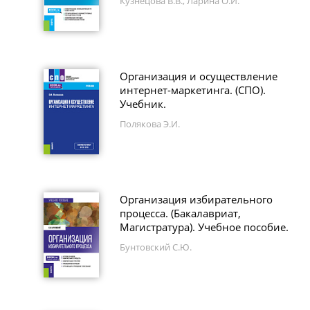
Кузнецова В.В., Ларина О.И.
Организация и осуществление
интернет-маркетинга. (СПО).
Учебник.
Полякова Э.И.
Организация избирательного
процесса. (Бакалавриат,
Магистратура). Учебное пособие.
Бунтовский С.Ю.