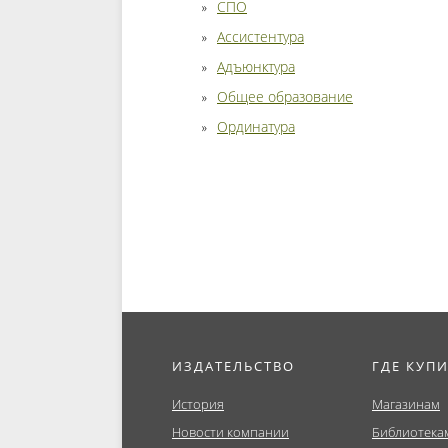
СПО
Ассистентура
Адъюнктура
Общее образование
Ординатура
ИЗДАТЕЛЬСТВО
ГДЕ КУП
История
Магазинам
Новости компании
Библиотека