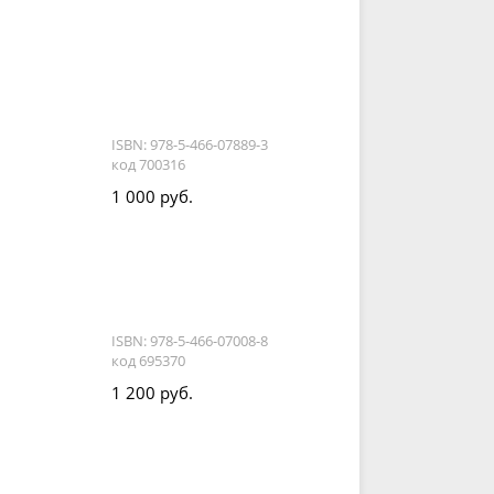
ISBN: 978-5-466-07889-3
код 700316
1 000 руб.
ISBN: 978-5-466-07008-8
код 695370
1 200 руб.