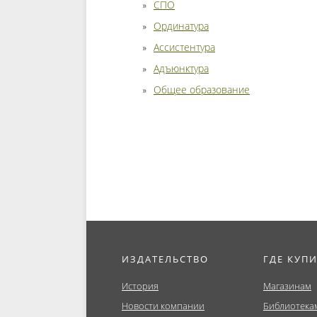
СПО
Ординатура
Ассистентура
Адъюнктура
Общее образование
ИЗДАТЕЛЬСТВО
ГДЕ КУП
История
Магазинам
Новости компании
Библиотека