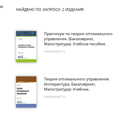
ая
НАЙДЕНО ПО ЗАПРОСУ: 2 ИЗДАНИЯ
Практикум по теории оптимального
управления. (Бакалавриат,
Магистратура). Учебное пособие.
Некрасов С.А.
Теория оптимального управления.
(Аспирантура, Бакалавриат,
Магистратура). Учебник.
Некрасов С.А.