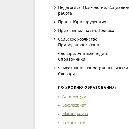
Педагогика. Психология. Социальн
работа
Право. Юриспруденция
Прикладные науки. Техника
Сельское хозяйство.
Природопользование
Словари. Энциклопедии.
Справочники
Языкознание. Иностранные языки.
Словари
ПО УРОВНЮ ОБРАЗОВАНИЯ:
Аспирантура
Бакалавриат
Магистратура
Специалитет