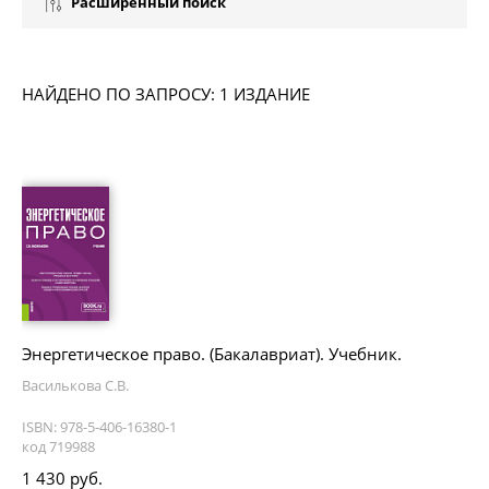
Расширенный поиск
НАЙДЕНО ПО ЗАПРОСУ: 1 ИЗДАНИЕ
Энергетическое право. (Бакалавриат). Учебник.
Василькова С.В.
ISBN: 978-5-406-16380-1
код 719988
1 430 руб.