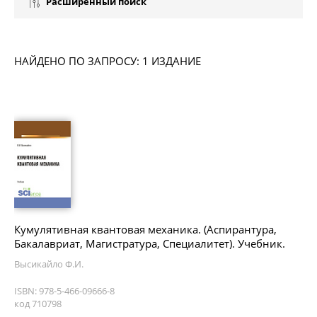
Расширенный поиск
НАЙДЕНО ПО ЗАПРОСУ: 1 ИЗДАНИЕ
Кумулятивная квантовая механика. (Аспирантура,
Бакалавриат, Магистратура, Специалитет). Учебник.
Высикайло Ф.И.
ISBN: 978-5-466-09666-8
код 710798