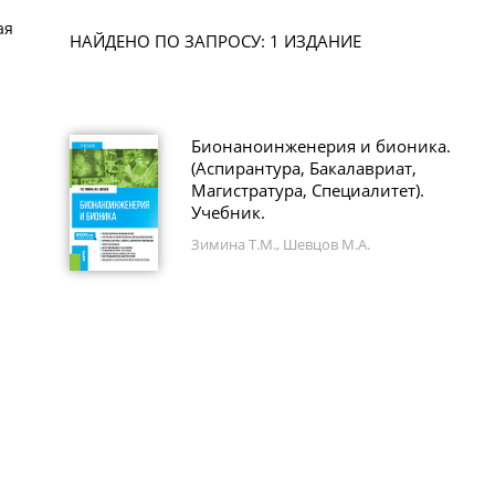
ая
НАЙДЕНО ПО ЗАПРОСУ: 1 ИЗДАНИЕ
Бионаноинженерия и бионика.
(Аспирантура, Бакалавриат,
Магистратура, Специалитет).
Учебник.
Зимина Т.М., Шевцов М.А.