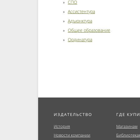
СПО
Ассистентура
Адъюнктура
Общее образование
Ординатура
ИЗДАТЕЛЬСТВО
ГДЕ КУП
История
Магазинам
Новости компании
Библиотека