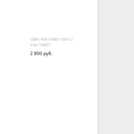
ISBN: 978-5-406-15591-2
код 710627
2 800 руб.