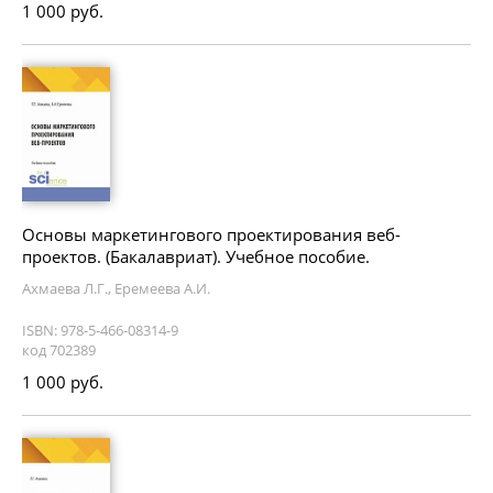
1 000 руб.
Основы маркетингового проектирования веб-
проектов. (Бакалавриат). Учебное пособие.
Ахмаева Л.Г., Еремеева А.И.
ISBN: 978-5-466-08314-9
код 702389
1 000 руб.