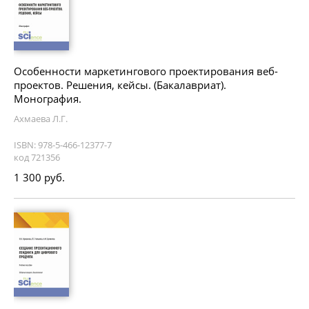
Особенности маркетингового проектирования веб-
проектов. Решения, кейсы. (Бакалавриат).
Монография.
Ахмаева Л.Г.
ISBN: 978-5-466-12377-7
код 721356
1 300 руб.