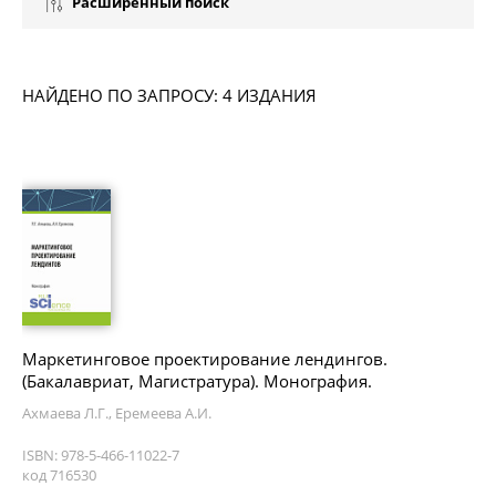
Расширенный поиск
НАЙДЕНО ПО ЗАПРОСУ: 4 ИЗДАНИЯ
Маркетинговое проектирование лендингов.
(Бакалавриат, Магистратура). Монография.
Ахмаева Л.Г., Еремеева А.И.
ISBN: 978-5-466-11022-7
код 716530