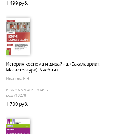
1 499 руб.
История костюма и дизайна. (Бакалавриат,
Магистратура). Учебник.
Иванова В.Н.
ISBN: 978-5-406-16049-7
код 713278
1 700 руб.