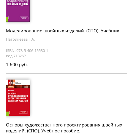
Моделирование швейных изделий. (СПО). Учебник.
Патрикеева Г.А.
ISBN: 978-5-406-15530-1
код 713267
1 600 руб.
Основы художественного проектирования швейных
изделий. (СПО). Учебное пособие.