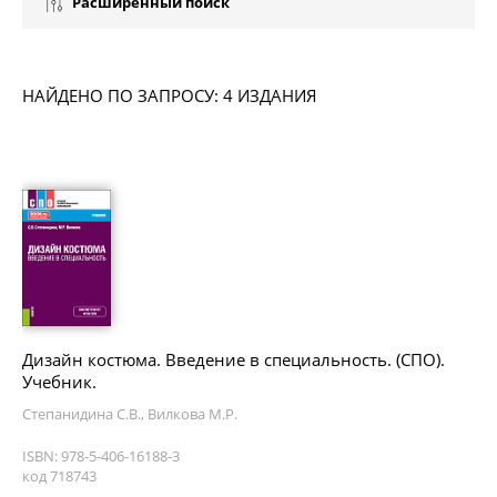
Расширенный поиск
НАЙДЕНО ПО ЗАПРОСУ: 4 ИЗДАНИЯ
Дизайн костюма. Введение в специальность. (СПО).
Учебник.
Степанидина С.В., Вилкова М.Р.
ISBN: 978-5-406-16188-3
код 718743