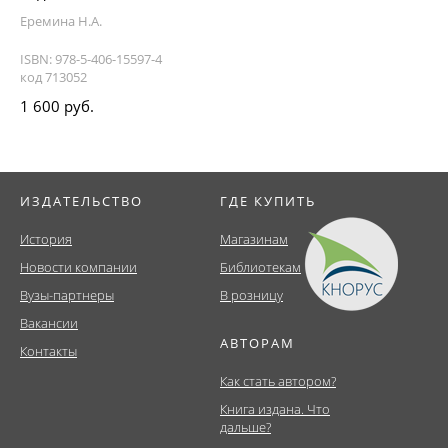
Еремина Н.А.
ISBN: 978-5-406-15597-4
код 713052
1 600 руб.
ИЗДАТЕЛЬСТВО
ГДЕ КУПИТЬ
История
Магазинам
Новости компании
Библиотекам
Вузы-партнеры
В розницу
Вакансии
АВТОРАМ
Контакты
Как стать автором?
Книга издана. Что
дальше?