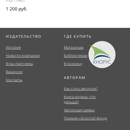
код 719461
1 200 руб.
ИЗДАТЕЛЬСТВО
ГДЕ КУПИТЬ
История
Магазинам
Новости компании
Библиотекам
Вузы-партнеры
В розницу
Вакансии
АВТОРАМ
Контакты
Как стать автором?
Книга издана. Что
дальше?
Авторская заявка
Премия «Золотой фонд»