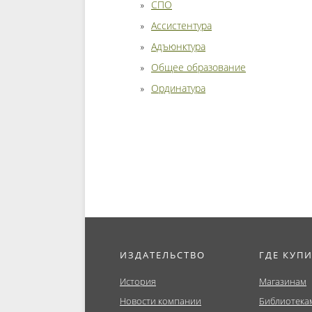
СПО
Ассистентура
Адъюнктура
Общее образование
Ординатура
ИЗДАТЕЛЬСТВО
ГДЕ КУП
История
Магазинам
Новости компании
Библиотека