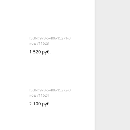
ISBN: 978-5-406-15271-3
код 711623
1 520 руб.
ISBN: 978-5-406-15272-0
код 711624
2 100 руб.