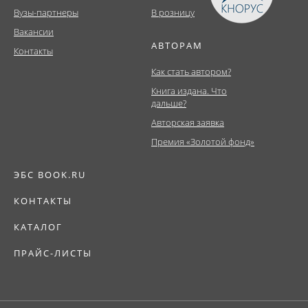
Вузы-партнеры
В розницу
Вакансии
АВТОРАМ
Контакты
Как стать автором?
Книга издана. Что
дальше?
Авторская заявка
Премия «Золотой фонд»
ЭБС BOOK.RU
КОНТАКТЫ
КАТАЛОГ
ПРАЙС-ЛИСТЫ