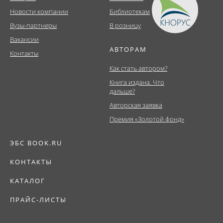
Новости компании
Библиотекам
Вузы-партнеры
В розницу
Вакансии
АВТОРАМ
Контакты
Как стать автором?
Книга издана. Что
дальше?
Авторская заявка
Премия «Золотой фонд»
ЭБС BOOK.RU
КОНТАКТЫ
КАТАЛОГ
ПРАЙС-ЛИСТЫ