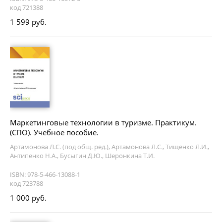
код 721388
1 599 руб.
Маркетинговые технологии в туризме. Практикум.
(СПО). Учебное пособие.
Артамонова Л.С. (под общ. ред.), Артамонова Л.С., Тищенко Л.И.,
Антипенко Н.А., Бусыгин Д.Ю., Шеронкина Т.И.
ISBN: 978-5-466-13088-1
код 723788
1 000 руб.