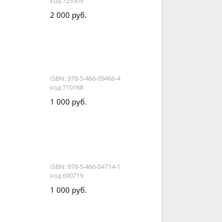
код 725309
2 000 руб.
ISBN: 978-5-466-09466-4
код 710168
1 000 руб.
ISBN: 978-5-466-04714-1
код 690719
1 000 руб.