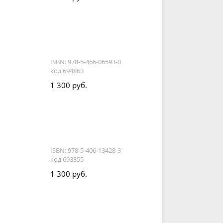
ISBN: 978-5-466-06593-0
код 694863
1 300 руб.
ISBN: 978-5-406-13428-3
код 693355
1 300 руб.