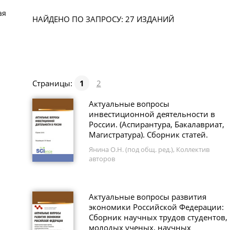
ая
НАЙДЕНО ПО ЗАПРОСУ: 27 ИЗДАНИЙ
Страницы:
1
2
Актуальные вопросы
инвестиционной деятельности в
России. (Аспирантура, Бакалавриат,
Магистратура). Сборник статей.
Янина О.Н. (под общ. ред.), Коллектив
авторов
Актуальные вопросы развития
экономики Российской Федерации:
Сборник научных трудов студентов,
молодых ученых, научных