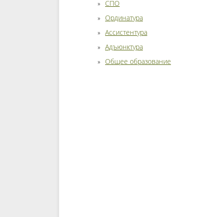
СПО
Ординатура
Ассистентура
Адъюнктура
Общее образование