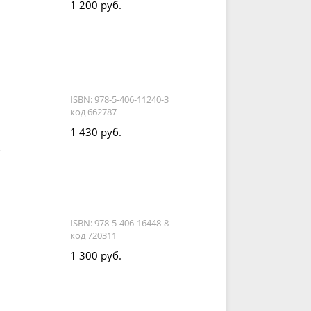
1 200 руб.
ISBN: 978-5-406-11240-3
код 662787
1 430 руб.
,
ISBN: 978-5-406-16448-8
код 720311
1 300 руб.
ь