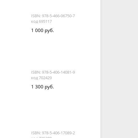
ISBN: 978-5-466-06750-7
код 695117
1 000 руб.
ISBN: 978-5-406-14081-9
код 702429
1 300 руб.
ISBN: 978-5-406-17089-2