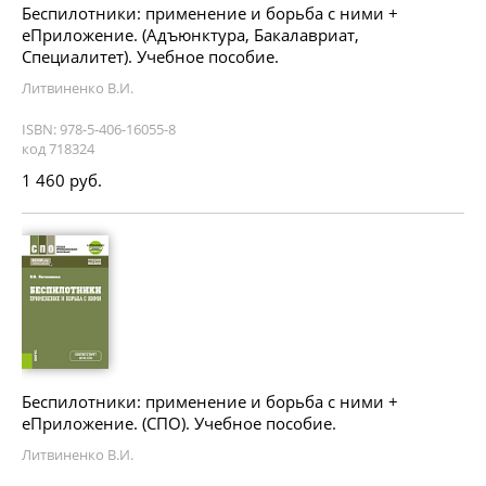
Беспилотники: применение и борьба с ними +
еПриложение. (Адъюнктура, Бакалавриат,
Специалитет). Учебное пособие.
Литвиненко В.И.
ISBN: 978-5-406-16055-8
код 718324
1 460 руб.
Беспилотники: применение и борьба с ними +
еПриложение. (СПО). Учебное пособие.
Литвиненко В.И.