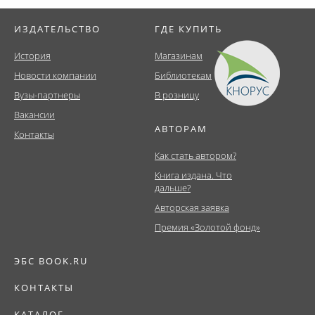
ИЗДАТЕЛЬСТВО
ГДЕ КУПИТЬ
История
Магазинам
Новости компании
Библиотекам
Вузы-партнеры
В розницу
Вакансии
АВТОРАМ
Контакты
Как стать автором?
Книга издана. Что
дальше?
Авторская заявка
Премия «Золотой фонд»
ЭБС BOOK.RU
КОНТАКТЫ
КАТАЛОГ