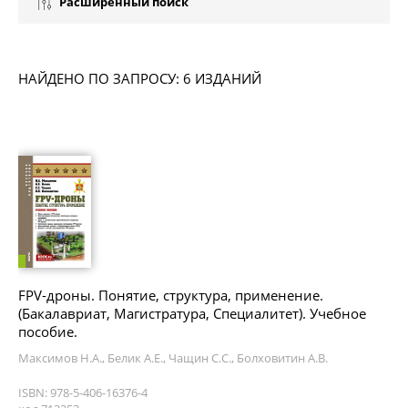
Расширенный поиск
НАЙДЕНО ПО ЗАПРОСУ: 6 ИЗДАНИЙ
FPV-дроны. Понятие, структура, применение.
(Бакалавриат, Магистратура, Специалитет). Учебное
пособие.
Максимов Н.А., Белик А.Е., Чащин С.С., Болховитин А.В.
ISBN: 978-5-406-16376-4