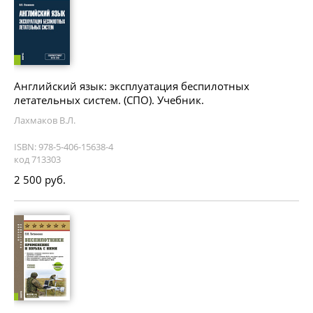
Английский язык: эксплуатация беспилотных
летательных систем. (СПО). Учебник.
Лахмаков В.Л.
ISBN: 978-5-406-15638-4
код 713303
2 500 руб.