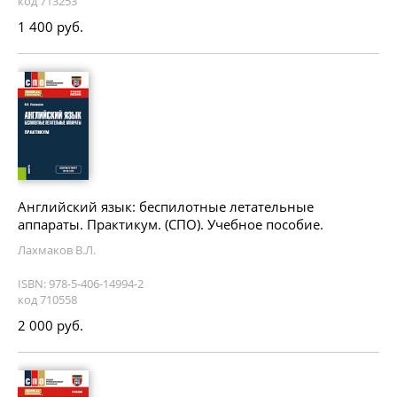
код 713253
1 400 руб.
Английский язык: беспилотные летательные
аппараты. Практикум. (СПО). Учебное пособие.
Лахмаков В.Л.
ISBN: 978-5-406-14994-2
код 710558
2 000 руб.