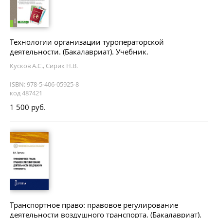
Технологии организации туроператорской
деятельности. (Бакалавриат). Учебник.
Кусков А.С., Сирик Н.В.
ISBN: 978-5-406-05925-8
код 487421
1 500 руб.
Транспортное право: правовое регулирование
деятельности воздушного транспорта. (Бакалавриат).