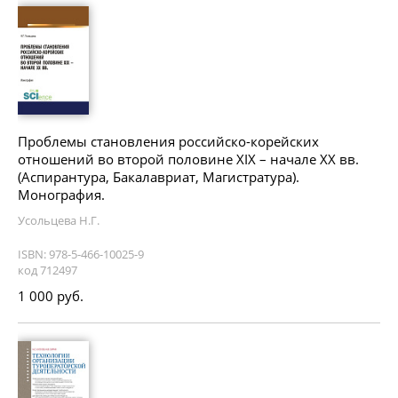
Проблемы становления российско-корейских
отношений во второй половине XIX – начале XX вв.
(Аспирантура, Бакалавриат, Магистратура).
Монография.
Усольцева Н.Г.
ISBN: 978-5-466-10025-9
код 712497
1 000 руб.