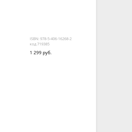
ISBN: 978-5-406-16268-2
код 719385
1 299 руб.