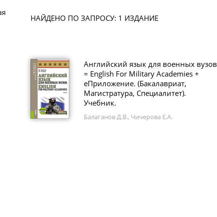
ая
НАЙДЕНО ПО ЗАПРОСУ: 1 ИЗДАНИЕ
Английский язык для военных вузов
= English For Military Academies +
еПриложение. (Бакалавриат,
Магистратура, Специалитет).
Учебник.
Балаганов Д.В., Чичерова Е.А.