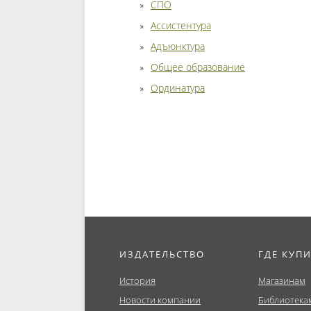
СПО
Ассистентура
Адъюнктура
Общее образование
Ординатура
ИЗДАТЕЛЬСТВО
ГДЕ КУП
История
Магазинам
Новости компании
Библиотека