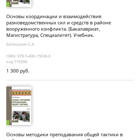
Основы координации и взаимодействия
разноведомственных сил и средств в районе
вооруженного конфликта. (Бакалавриат,
Магистратура, Специалитет). Учебник.
Батюшкин С.А.
ISBN: 978-5-406-15636-0
код 710599
1 300 руб.
Основы методики преподавания общей тактики в