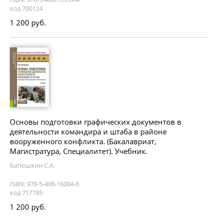
код 700124
1 200 руб.
Основы подготовки графических документов в
деятельности командира и штаба в районе
вооруженного конфликта. (Бакалавриат,
Магистратура, Специалитет). Учебник.
Батюшкин С.А.
ISBN: 978-5-406-16004-6
код 717785
1 200 руб.