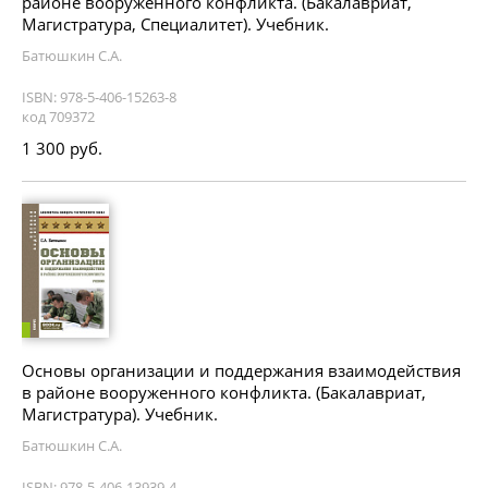
районе вооруженного конфликта. (Бакалавриат,
Магистратура, Специалитет). Учебник.
Батюшкин С.А.
ISBN: 978-5-406-15263-8
код 709372
1 300 руб.
Основы организации и поддержания взаимодействия
в районе вооруженного конфликта. (Бакалавриат,
Магистратура). Учебник.
Батюшкин С.А.
ISBN: 978-5-406-13939-4