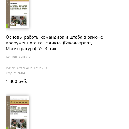
Основы работы командира и штаба в районе
вооруженного конфликта. (Бакалавриат,
Магистратура). Учебник.
Батюшкин С.А.
ISBN: 978-5-406-15962-0
код 717604
1 300 руб.