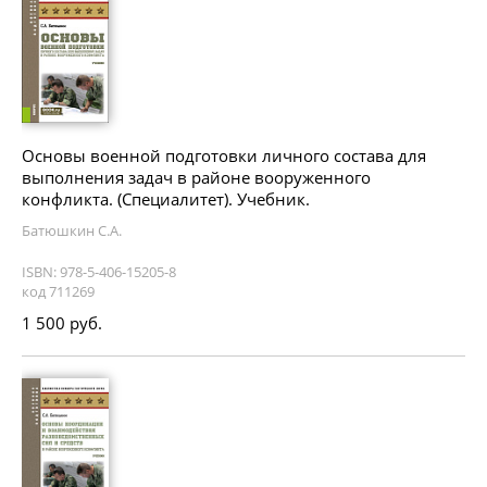
Основы военной подготовки личного состава для
выполнения задач в районе вооруженного
конфликта. (Специалитет). Учебник.
Батюшкин С.А.
ISBN: 978-5-406-15205-8
код 711269
1 500 руб.