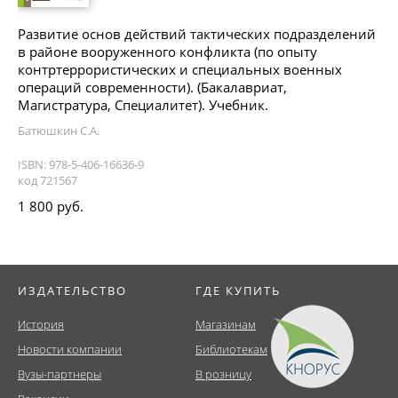
Развитие основ действий тактических подразделений
в районе вооруженного конфликта (по опыту
контртеррористических и специальных военных
операций современности). (Бакалавриат,
Магистратура, Специалитет). Учебник.
Батюшкин С.А.
ISBN: 978-5-406-16636-9
код 721567
1 800 руб.
ИЗДАТЕЛЬСТВО
ГДЕ КУПИТЬ
История
Магазинам
Новости компании
Библиотекам
Вузы-партнеры
В розницу