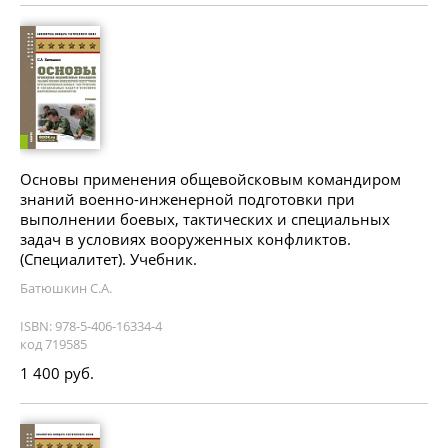
Основы применения общевойсковым командиром
знаний военно-инженерной подготовки при
выполнении боевых, тактических и специальных
задач в условиях вооруженных конфликтов.
(Специалитет). Учебник.
Батюшкин С.А.
ISBN: 978-5-406-16334-4
код 719585
1 400 руб.