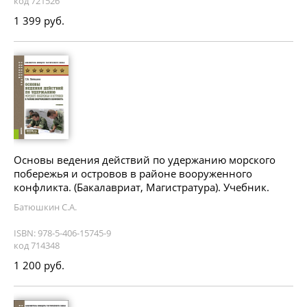
код 721526
1 399 руб.
Основы ведения действий по удержанию морского
побережья и островов в районе вооруженного
конфликта. (Бакалавриат, Магистратура). Учебник.
Батюшкин С.А.
ISBN: 978-5-406-15745-9
код 714348
1 200 руб.