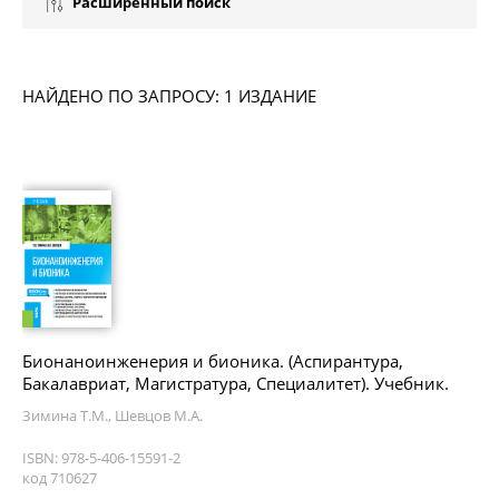
Расширенный поиск
НАЙДЕНО ПО ЗАПРОСУ: 1 ИЗДАНИЕ
Бионаноинженерия и бионика. (Аспирантура,
Бакалавриат, Магистратура, Специалитет). Учебник.
Зимина Т.М., Шевцов М.А.
ISBN: 978-5-406-15591-2
код 710627