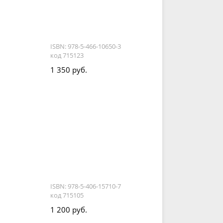
ISBN: 978-5-466-10650-3
код 715123
1 350 руб.
ISBN: 978-5-406-15710-7
код 715105
1 200 руб.