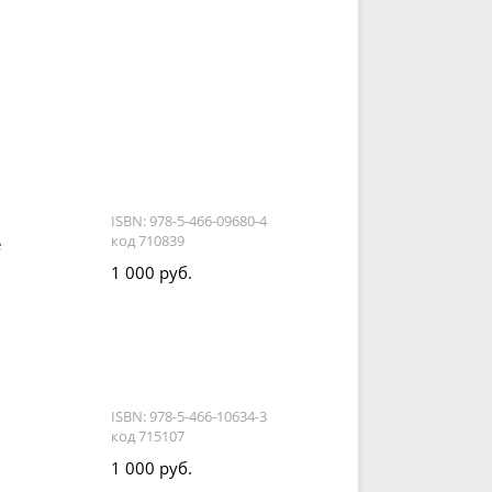
ISBN: 978-5-466-09680-4
код 710839
е
1 000 руб.
ISBN: 978-5-466-10634-3
код 715107
1 000 руб.