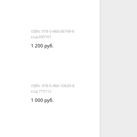
ISBN: 978-5-466-06799-6
код 695161
.
1 200 руб.
ISBN: 978-5-466-10639-8
код 715112
1 000 руб.