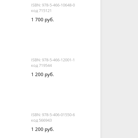
ISBN: 978-5-466-10648-0
код 715121
1 700 руб.
ISBN: 978-5-466-12001-1
код 719544
1 200 руб.
ISBN: 978-5-406-01550-6
код 566943
1 200 руб.