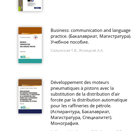
Business: communication and language
practice. (Бакалавриат, Магистратура)
Учебное пособие.
Салынская Т.В., Ясницкая А.А.
Développement des moteurs
pneumatiques à pistons avec la
substitution de la distribution d'air
forcée par la distribution automatique
pour les raffineries de pétrole.
(Аспирантура, Бакалавриат,
Магистратура, Специалитет).
Монография.