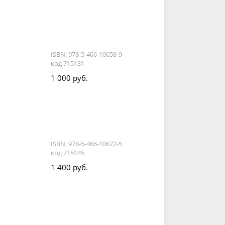
ISBN: 978-5-466-10658-9
код 715131
1 000 руб.
ISBN: 978-5-466-10672-5
код 715145
1 400 руб.