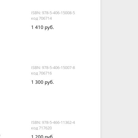
ISBN: 978-5-406-15008-5
код 706714
1 410 руб.
ISBN: 978-5-406-15007-8
код 706716
1 300 руб.
ISBN: 978-5-466-11362-4
код 717620
е
1 200 руб.