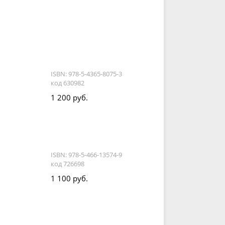
ISBN: 978-5-4365-8075-3
код 630982
1 200 руб.
ISBN: 978-5-466-13574-9
код 726698
1 100 руб.