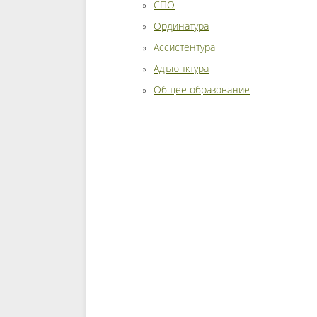
СПО
Ординатура
Ассистентура
Адъюнктура
Общее образование