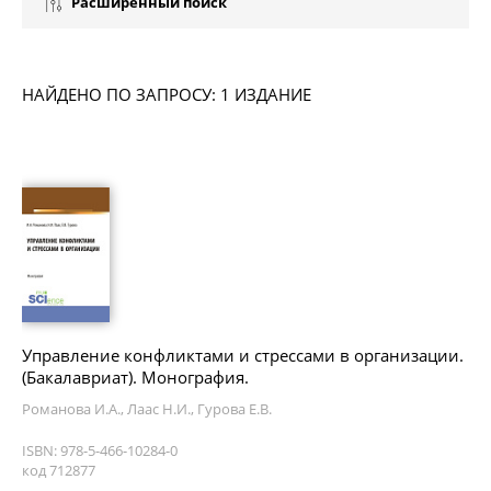
Расширенный поиск
НАЙДЕНО ПО ЗАПРОСУ: 1 ИЗДАНИЕ
Управление конфликтами и стрессами в организации.
(Бакалавриат). Монография.
Романова И.А., Лаас Н.И., Гурова Е.В.
ISBN: 978-5-466-10284-0
код 712877