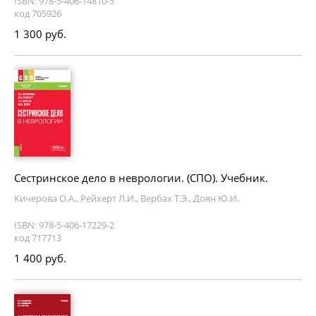
ISBN: 978-5-406-14810-5
код 705926
1 300 руб.
Сестринское дело в неврологии. (СПО). Учебник.
Кичерова О.А., Рейхерт Л.И., Вербах Т.Э., Доян Ю.И.
ISBN: 978-5-406-17229-2
код 717713
1 400 руб.