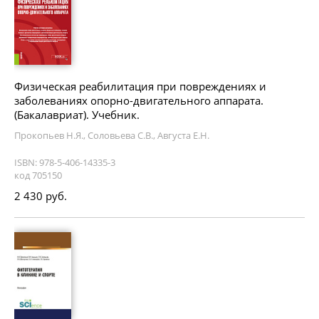
Физическая реабилитация при повреждениях и
заболеваниях опорно-двигательного аппарата.
(Бакалавриат). Учебник.
Прокопьев Н.Я., Соловьева С.В., Августа Е.Н.
ISBN: 978-5-406-14335-3
код 705150
2 430 руб.