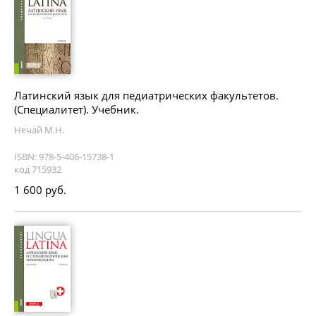
Латинский язык для педиатрических факультетов.
(Специалитет). Учебник.
Нечай М.Н.
ISBN: 978-5-406-15738-1
код 715932
1 600 руб.