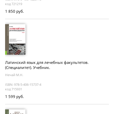
код 721219
1 850 руб.
Латинский язык для лечебных факультетов.
(Специалитет). Учебник.
Нечай М.Н.
ISBN: 978-5-406-15737-4
код 715931
1 599 руб.