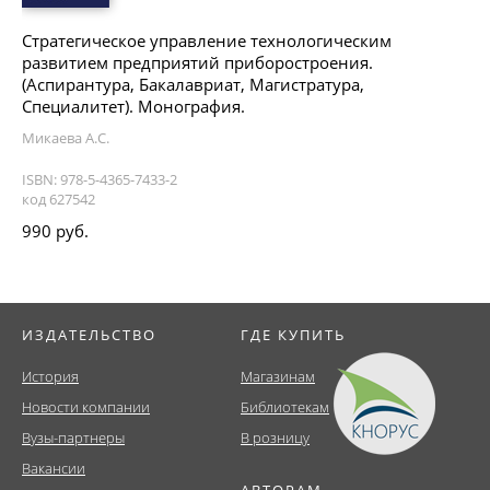
Стратегическое управление технологическим
развитием предприятий приборостроения.
(Аспирантура, Бакалавриат, Магистратура,
Специалитет). Монография.
Микаева А.С.
ISBN: 978-5-4365-7433-2
код 627542
990 руб.
ИЗДАТЕЛЬСТВО
ГДЕ КУПИТЬ
История
Магазинам
Новости компании
Библиотекам
Вузы-партнеры
В розницу
Вакансии