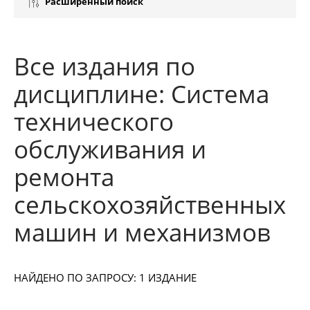
Расширенный поиск
Все издания по
дисциплине: Система
технического
обслуживания и
ремонта
сельскохозяйственных
машин и механизмов
НАЙДЕНО ПО ЗАПРОСУ: 1 ИЗДАНИЕ