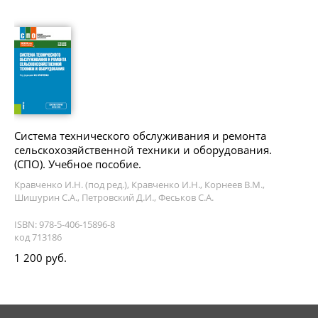
Система технического обслуживания и ремонта
сельскохозяйственной техники и оборудования.
(СПО). Учебное пособие.
Кравченко И.Н. (под ред.), Кравченко И.Н., Корнеев В.М.,
Шишурин С.А., Петровский Д.И., Феськов С.А.
ISBN: 978-5-406-15896-8
код 713186
1 200 руб.