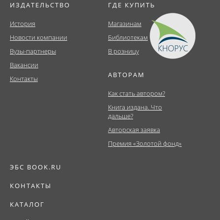
ИЗДАТЕЛЬСТВО
ГДЕ КУПИТЬ
История
Магазинам
Новости компании
Библиотекам
Вузы-партнеры
В розницу
Вакансии
АВТОРАМ
Контакты
Как стать автором?
Книга издана. Что
дальше?
Авторская заявка
Премия «Золотой фонд»
ЭБС BOOK.RU
КОНТАКТЫ
КАТАЛОГ