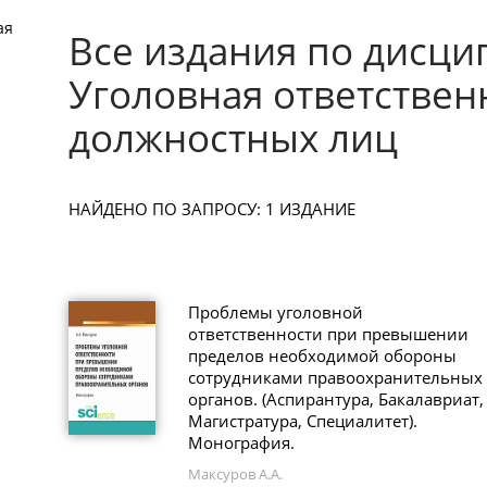
ая
Все издания по дисци
Уголовная ответствен
должностных лиц
НАЙДЕНО ПО ЗАПРОСУ: 1 ИЗДАНИЕ
Проблемы уголовной
ответственности при превышении
пределов необходимой обороны
сотрудниками правоохранительных
органов. (Аспирантура, Бакалавриат,
Магистратура, Специалитет).
Монография.
Максуров А.А.