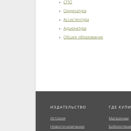
СПО
Ординатура
Ассистентура
Адъюнктура
Общее образование
ИЗДАТЕЛЬСТВО
ГДЕ КУП
История
Магазинам
Новости компании
Библиотека