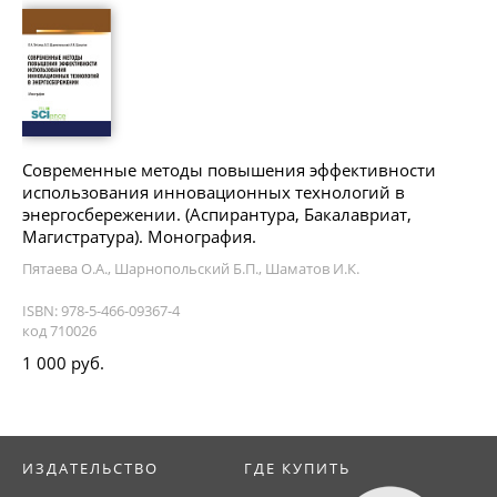
Современные методы повышения эффективности
использования инновационных технологий в
энергосбережении. (Аспирантура, Бакалавриат,
Магистратура). Монография.
Пятаева О.А., Шарнопольский Б.П., Шаматов И.К.
ISBN: 978-5-466-09367-4
код 710026
1 000 руб.
ИЗДАТЕЛЬСТВО
ГДЕ КУПИТЬ