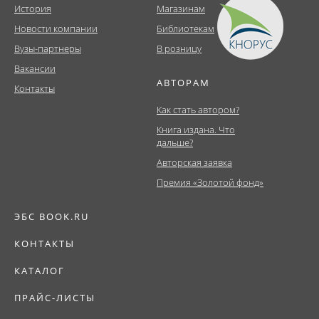
История
Магазинам
Новости компании
Библиотекам
Вузы-партнеры
В розницу
Вакансии
АВТОРАМ
Контакты
Как стать автором?
Книга издана. Что
дальше?
Авторская заявка
Премия «Золотой фонд»
ЭБС BOOK.RU
КОНТАКТЫ
КАТАЛОГ
ПРАЙС-ЛИСТЫ