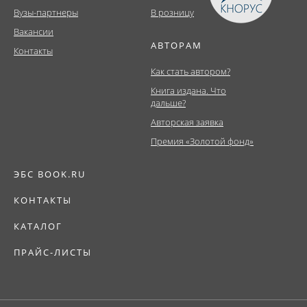
Вузы-партнеры
В розницу
Вакансии
АВТОРАМ
Контакты
Как стать автором?
Книга издана. Что
дальше?
Авторская заявка
Премия «Золотой фонд»
ЭБС BOOK.RU
КОНТАКТЫ
КАТАЛОГ
ПРАЙС-ЛИСТЫ