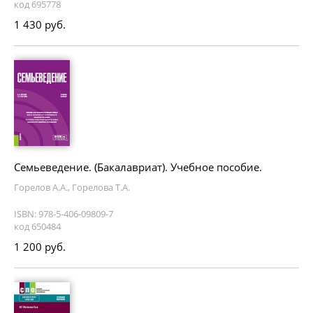
код 695778
1 430 руб.
Семьеведение. (Бакалавриат). Учебное пособие.
Горелов А.А., Горелова Т.А.
ISBN: 978-5-406-09809-7
код 650484
1 200 руб.