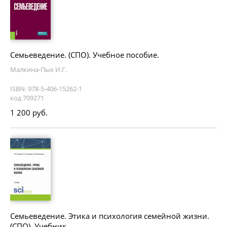
Семьеведение. (СПО). Учебное пособие.
Малкина-Пых И.Г.
ISBN: 978-5-406-15262-1
код 709271
1 200 руб.
Семьеведение. Этика и психология семейной жизни.
(СПО). Учебник.