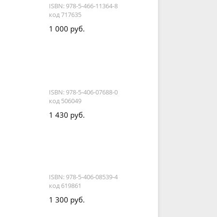
ISBN: 978-5-466-11364-8
код 717635
1 000 руб.
ISBN: 978-5-406-07688-0
код 506049
1 430 руб.
ISBN: 978-5-406-08539-4
код 619861
1 300 руб.