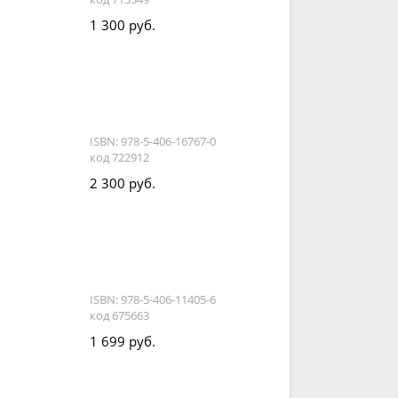
1 300 руб.
ISBN: 978-5-406-16767-0
код 722912
2 300 руб.
ISBN: 978-5-406-11405-6
код 675663
1 699 руб.