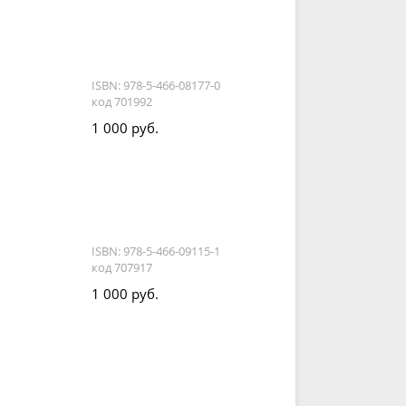
и
ISBN: 978-5-466-08177-0
код 701992
1 000 руб.
ISBN: 978-5-466-09115-1
код 707917
1 000 руб.