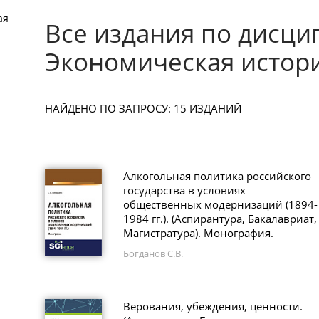
ая
Все издания по дисци
Экономическая истор
НАЙДЕНО ПО ЗАПРОСУ: 15 ИЗДАНИЙ
Алкогольная политика российского
государства в условиях
общественных модернизаций (1894-
1984 гг.). (Аспирантура, Бакалавриат,
Магистратура). Монография.
Богданов С.В.
Верования, убеждения, ценности.