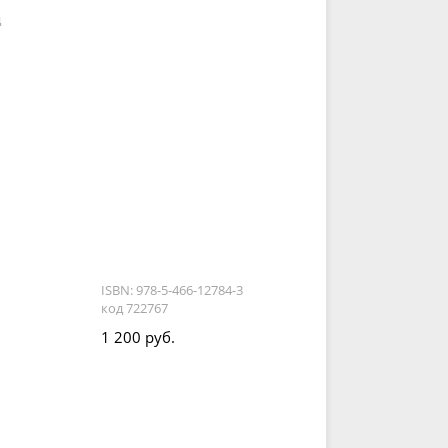
д
ISBN: 978-5-466-12784-3
код 722767
1 200 руб.