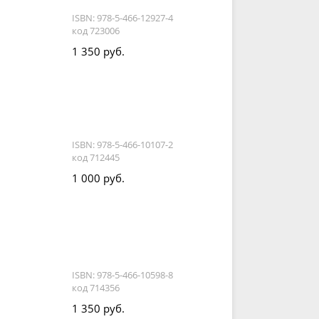
й
ISBN: 978-5-466-12927-4
код 723006
1 350 руб.
ISBN: 978-5-466-10107-2
код 712445
1 000 руб.
ISBN: 978-5-466-10598-8
код 714356
1 350 руб.