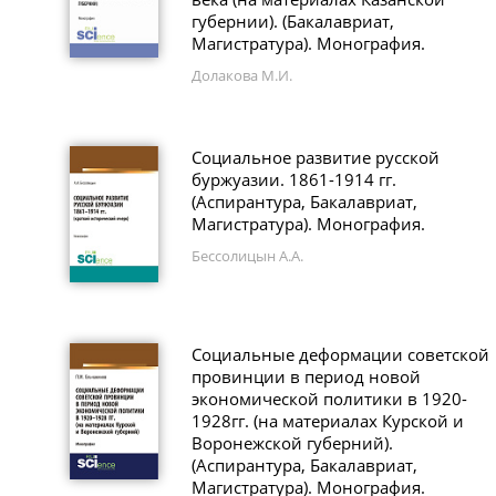
губернии). (Бакалавриат,
Магистратура). Монография.
Долакова М.И.
Социальное развитие русской
буржуазии. 1861-1914 гг.
(Аспирантура, Бакалавриат,
Магистратура). Монография.
Бессолицын А.А.
Социальные деформации советской
провинции в период новой
экономической политики в 1920-
1928гг. (на материалах Курской и
Воронежской губерний).
(Аспирантура, Бакалавриат,
Магистратура). Монография.