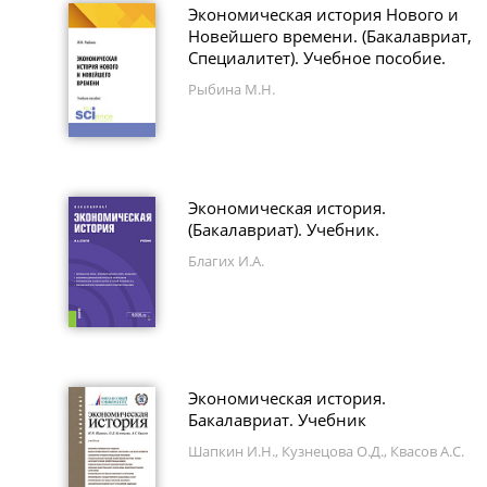
Экономическая история Нового и
Новейшего времени. (Бакалавриат,
Специалитет). Учебное пособие.
Рыбина М.Н.
Экономическая история.
(Бакалавриат). Учебник.
Благих И.А.
Экономическая история.
Бакалавриат. Учебник
Шапкин И.Н., Кузнецова О.Д., Квасов А.С.