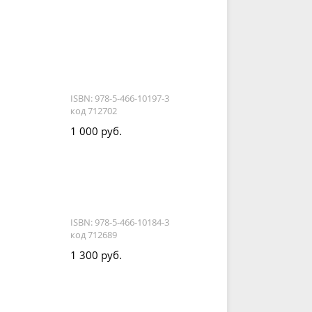
ISBN: 978-5-466-10197-3
код 712702
1 000 руб.
ISBN: 978-5-466-10184-3
код 712689
1 300 руб.