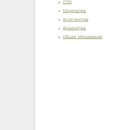
СПО
Ординатура
Ассистентура
Адъюнктура
Общее образование