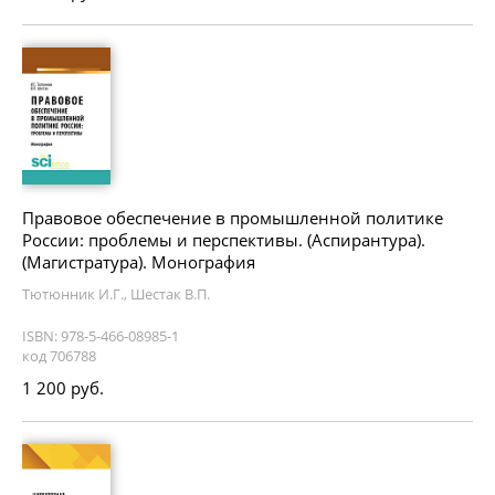
Правовое обеспечение в промышленной политике
России: проблемы и перспективы. (Аспирантура).
(Магистратура). Монография
Тютюнник И.Г., Шестак В.П.
ISBN: 978-5-466-08985-1
код 706788
1 200 руб.