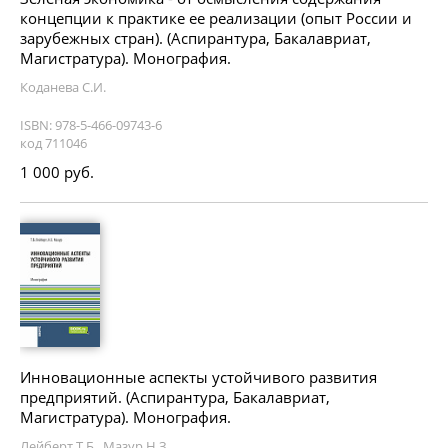
концепции к практике ее реализации (опыт России и
зарубежных стран). (Аспирантура, Бакалавриат,
Магистратура). Монография.
Коданева С.И.
ISBN: 978-5-466-09743-6
код 711046
1 000 руб.
Инновационные аспекты устойчивого развития
предприятий. (Аспирантура, Бакалавриат,
Магистратура). Монография.
Лейберт Т.Б., Мазур Н.З.