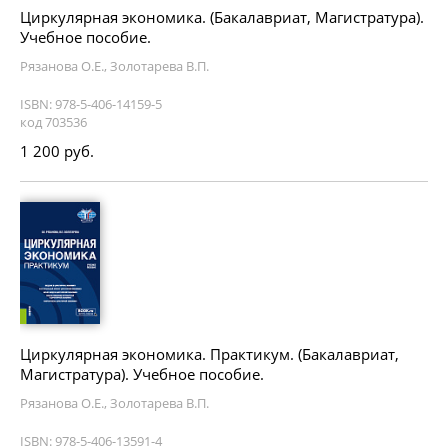
Циркулярная экономика. (Бакалавриат, Магистратура).
Учебное пособие.
Рязанова О.Е., Золотарева В.П.
ISBN: 978-5-406-14159-5
код 703536
1 200 руб.
Циркулярная экономика. Практикум. (Бакалавриат,
Магистратура). Учебное пособие.
Рязанова О.Е., Золотарева В.П.
ISBN: 978-5-406-13591-4