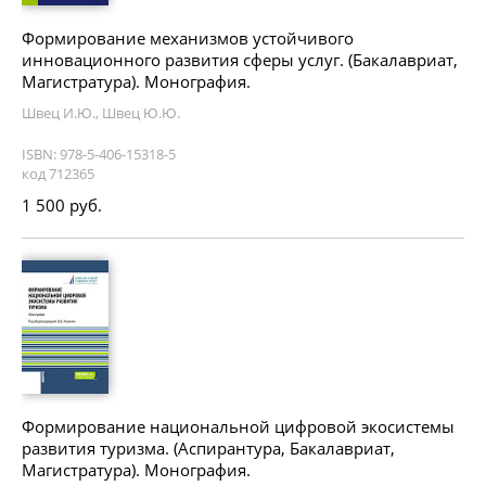
Формирование механизмов устойчивого
инновационного развития сферы услуг. (Бакалавриат,
Магистратура). Монография.
Швец И.Ю., Швец Ю.Ю.
ISBN: 978-5-406-15318-5
код 712365
1 500 руб.
Формирование национальной цифровой экосистемы
развития туризма. (Аспирантура, Бакалавриат,
Магистратура). Монография.