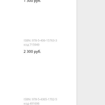
1 300 руб.
ISBN: 978-5-406-15763-3
код 715949
.
2 300 руб.
ISBN: 978-5-4365-1702-5
код 491696