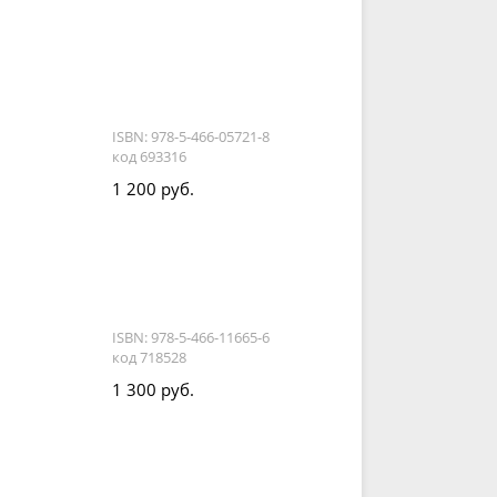
ISBN: 978-5-466-05721-8
код 693316
1 200 руб.
ISBN: 978-5-466-11665-6
код 718528
1 300 руб.