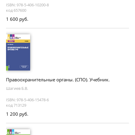
ISBN: 978-5-406-10200-8
код 657600
1 600 руб.
Правоохранительные органы. (СПО). Учебник.
Шагиев Б.В.
ISBN: 978-5-406-15478-6
код 713129
1 200 руб.