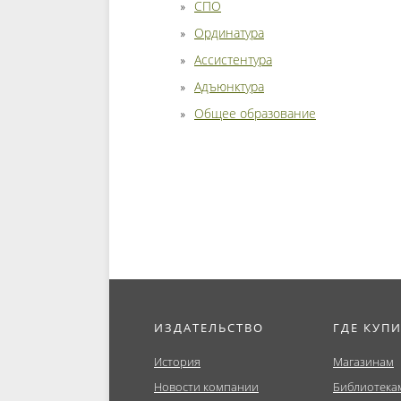
СПО
Ординатура
Ассистентура
Адъюнктура
Общее образование
ИЗДАТЕЛЬСТВО
ГДЕ КУП
История
Магазинам
Новости компании
Библиотека