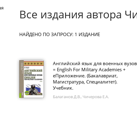
ая
Все издания автора Чи
НАЙДЕНО ПО ЗАПРОСУ: 1 ИЗДАНИЕ
Английский язык для военных вузов
= English For Military Academies +
еПриложение. (Бакалавриат,
Магистратура, Специалитет).
Учебник.
Балаганов Д.В., Чичерова Е.А.