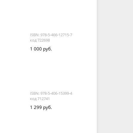
ISBN: 978-5-466-12715-7
код 722698
1 000 руб.
ISBN: 978-5-406-15399-4
код 712741
1 299 руб.