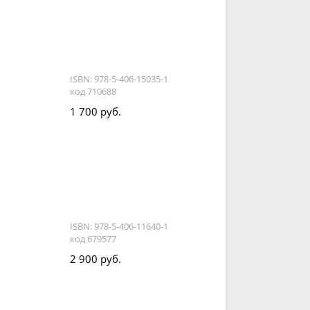
ISBN: 978-5-406-15035-1
код 710688
1 700 руб.
ISBN: 978-5-406-11640-1
код 679577
2 900 руб.