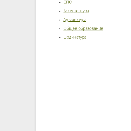
СПО
Ассистентура
Адъюнктура
Общее образование
Ординатура