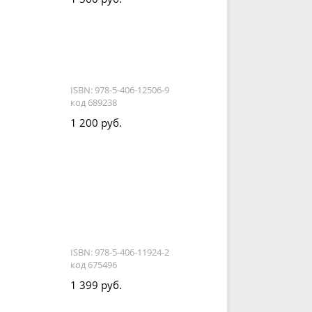
ISBN: 978-5-406-12506-9
код 689238
1 200 руб.
ISBN: 978-5-406-11924-2
код 675496
1 399 руб.