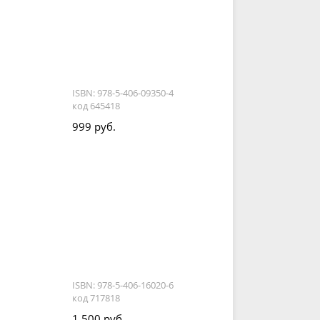
ISBN: 978-5-406-09350-4
код 645418
999 руб.
ISBN: 978-5-406-16020-6
код 717818
1 500 руб.