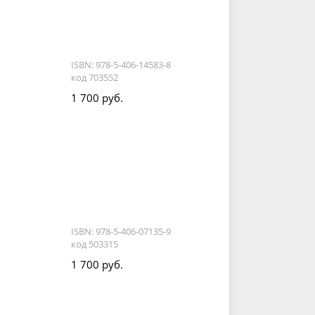
ISBN: 978-5-406-14583-8
код 703552
1 700 руб.
ISBN: 978-5-406-07135-9
код 503315
1 700 руб.