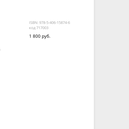
ISBN: 978-5-406-15874-6
код 717003
1 800 руб.
д