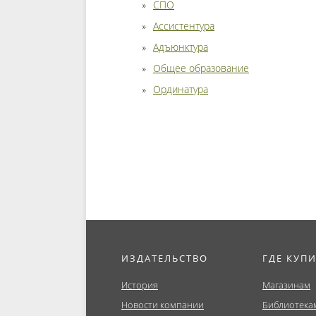
СПО
Ассистентура
Адъюнктура
Общее образование
Ординатура
ИЗДАТЕЛЬСТВО
ГДЕ КУП
История
Магазинам
Новости компании
Библиотека