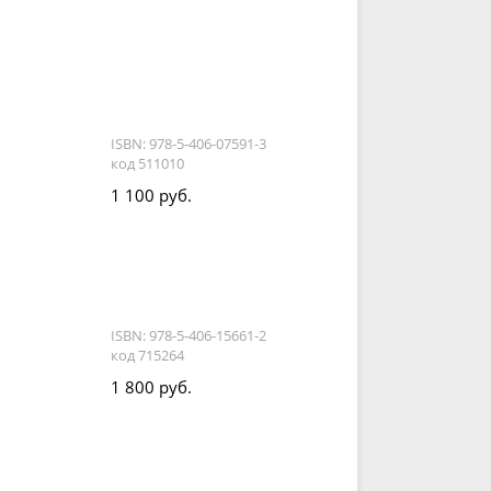
ISBN: 978-5-406-07591-3
код 511010
1 100 руб.
ISBN: 978-5-406-15661-2
код 715264
1 800 руб.