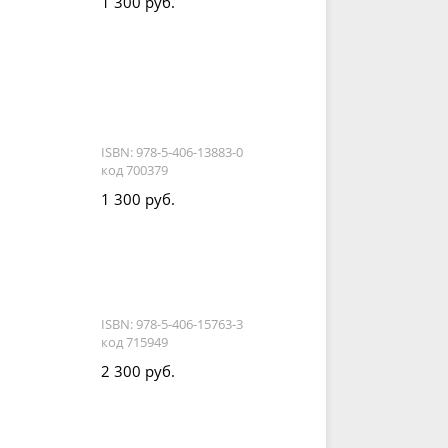
1 300 руб.
ISBN: 978-5-406-13883-0
код 700379
1 300 руб.
ISBN: 978-5-406-15763-3
код 715949
.
2 300 руб.