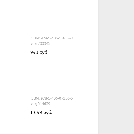
ISBN: 978-5-406-13858-8
код 700345
990 руб.
ISBN: 978-5-406-07350-6
код 514659
1 699 руб.