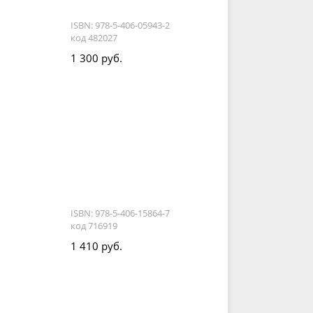
ISBN: 978-5-406-05943-2
код 482027
1 300 руб.
ISBN: 978-5-406-15864-7
код 716919
1 410 руб.