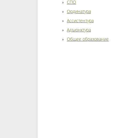
СПО
Ординатура
Ассистентура
Адъюнктура
Общее образование