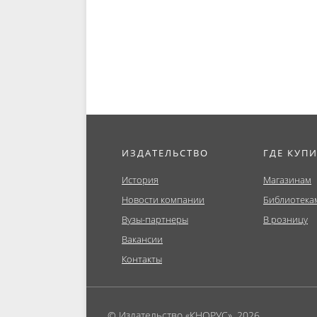
ИЗДАТЕЛЬСТВО
ГДЕ КУП
История
Магазинам
Новости компании
Библиотека
Вузы-партнеры
В розницу
Вакансии
Контакты
© Издательство «КНОРУС», 2026