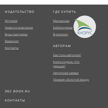
ИЗДАТЕЛЬСТВО
ГДЕ КУПИТЬ
История
Магазинам
Новости компании
Библиотекам
Вузы-партнеры
В розницу
Вакансии
АВТОРАМ
Контакты
Как стать автором?
Книга издана. Что
дальше?
Авторская заявка
Премия «Золотой фонд»
ЭБС BOOK.RU
КОНТАКТЫ