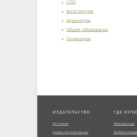
СПО
Ассистентура
Адъюнктура
Общее образование
Ординатура
ИЗДАТЕЛЬСТВО
ГДЕ КУП
История
Магазинам
Новости компании
Библиотека