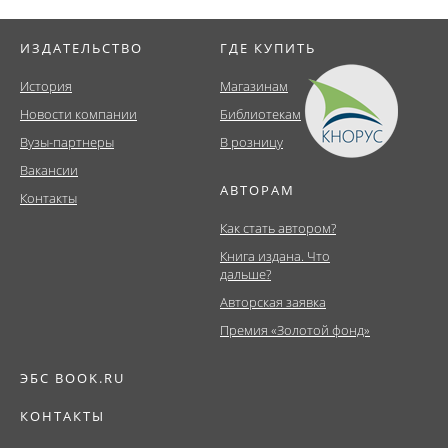
ИЗДАТЕЛЬСТВО
ГДЕ КУПИТЬ
История
Магазинам
Новости компании
Библиотекам
Вузы-партнеры
В розницу
Вакансии
АВТОРАМ
Контакты
Как стать автором?
Книга издана. Что
дальше?
Авторская заявка
Премия «Золотой фонд»
ЭБС BOOK.RU
КОНТАКТЫ