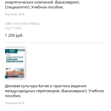
энергетических компаний. (Бакалавриат,
Специалитет). Учебное пособие.
Казанин М.В.
ISBN: 978-5-406-15900-2
код 715935
1 200 руб.
Деловая культура Китая и практика ведения
международных переговоров. (Бакалавриат). Учебное
пособие.
Казанин М.В.