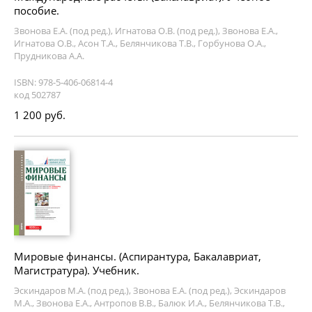
пособие.
Звонова Е.А. (под ред.), Игнатова О.В. (под ред.), Звонова Е.А.,
Игнатова О.В., Асон Т.А., Белянчикова Т.В., Горбунова О.А.,
Прудникова А.А.
ISBN: 978-5-406-06814-4
код 502787
1 200 руб.
Мировые финансы. (Аспирантура, Бакалавриат,
Магистратура). Учебник.
Эскиндаров М.А. (под ред.), Звонова Е.А. (под ред.), Эскиндаров
М.А., Звонова Е.А., Антропов В.В., Балюк И.А., Белянчикова Т.В.,