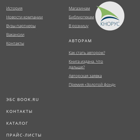
История
Магазинам
Новости компании
Библиотекам
Вузы-партнеры
В розницу
Вакансии
АВТОРАМ
Контакты
Как стать автором?
Книга издана. Что
дальше?
Авторская заявка
Премия «Золотой фонд»
ЭБС BOOK.RU
КОНТАКТЫ
КАТАЛОГ
ПРАЙС-ЛИСТЫ