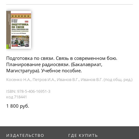
Подготовка по связи. Связь в современном бою.
Планирование радиосвязи. (Бакалавриат,
Магистратура). Учебное пособие.
Косенко Н.А., Петров И.А., Иванов В.Г., Иванов В.Г. (под общ. ред.)
ISBN: 978-5-406-16951-3
код 718441
1 800 руб.
ИЗДАТЕЛЬСТВО
ГДЕ КУПИТЬ